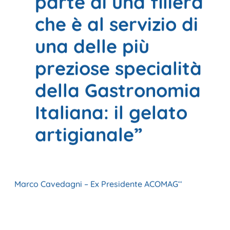
parte di una filiera
che è al servizio di
una delle più
preziose specialità
della Gastronomia
Italiana: il gelato
artigianale”
Marco Cavedagni – Ex Presidente ACOMAG
‘‘